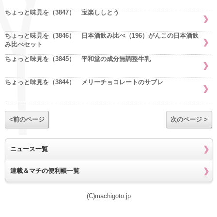
ちょっと味見を（3847） 宝楽ししとう
ちょっと味見を（3846） 日本酒飲み比べ（196）がんこの日本酒飲
み比べセット
ちょっと味見を（3845） 平和堂の成分無調整牛乳
ちょっと味見を（3844） メリーチョコレートのサブレ
<前のページ
次のページ >
ニュース一覧
連載＆マチの便利帳一覧
(C)machigoto.jp