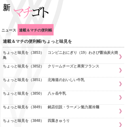
新
ニュース
連載＆マチの便利帳
連載＆マチの便利帳/ちょっと味見を
ちょっと味見を（3853） コンビニおにぎり（19）わさび醤油炭火焼
鳥
ちょっと味見を（3852） クリームチーズと果実フランス
ちょっと味見を（3851） 北海道のおいしい牛乳
ちょっと味見を（3850） 八ヶ岳牛乳
ちょっと味見を（3849） 銘店伝説・ラーメン魁力屋冷麺
ちょっと味見を（3848） 四葉きゅうり