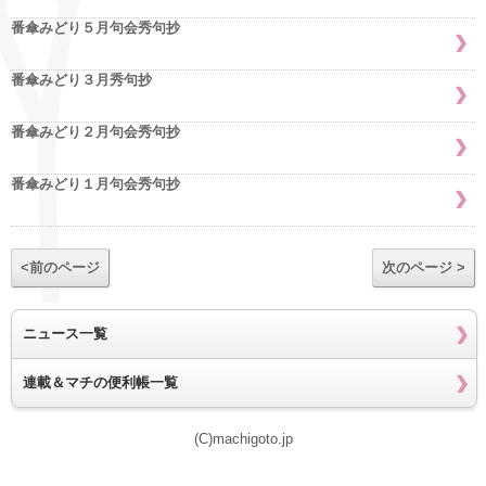
番傘みどり５月句会秀句抄
番傘みどり３月秀句抄
番傘みどり２月句会秀句抄
番傘みどり１月句会秀句抄
<前のページ
次のページ >
ニュース一覧
連載＆マチの便利帳一覧
(C)machigoto.jp