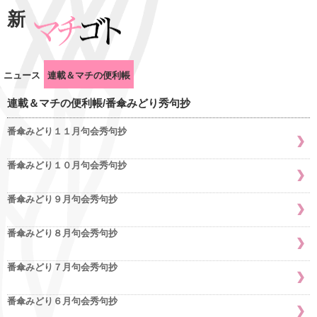
新
ニュース
連載＆マチの便利帳
連載＆マチの便利帳/番傘みどり秀句抄
番傘みどり１１月句会秀句抄
番傘みどり１０月句会秀句抄
番傘みどり９月句会秀句抄
番傘みどり８月句会秀句抄
番傘みどり７月句会秀句抄
番傘みどり６月句会秀句抄