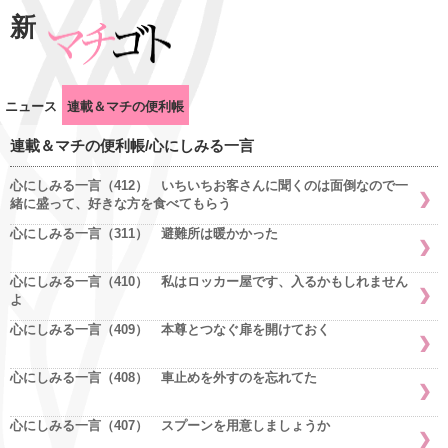
新
ニュース
連載＆マチの便利帳
連載＆マチの便利帳/心にしみる一言
心にしみる一言（412） いちいちお客さんに聞くのは面倒なので一
緒に盛って、好きな方を食べてもらう
心にしみる一言（311） 避難所は暖かかった
心にしみる一言（410） 私はロッカー屋です、入るかもしれません
よ
心にしみる一言（409） 本尊とつなぐ扉を開けておく
心にしみる一言（408） 車止めを外すのを忘れてた
心にしみる一言（407） スプーンを用意しましょうか