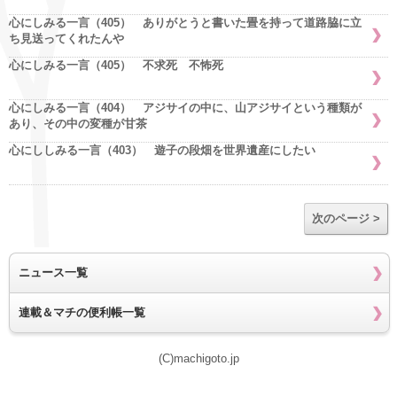
心にしみる一言（405） ありがとうと書いた畳を持って道路脇に立
ち見送ってくれたんや
心にしみる一言（405） 不求死 不怖死
心にしみる一言（404） アジサイの中に、山アジサイという種類が
あり、その中の変種が甘茶
心にししみる一言（403） 遊子の段畑を世界遺産にしたい
次のページ >
ニュース一覧
連載＆マチの便利帳一覧
(C)machigoto.jp