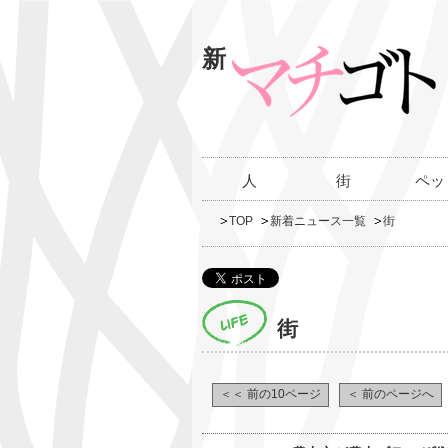
新
人
街
ペッ
TOP
新着ニュース一覧
街
街
＜＜ 前の10ページ
＜ 前のページへ