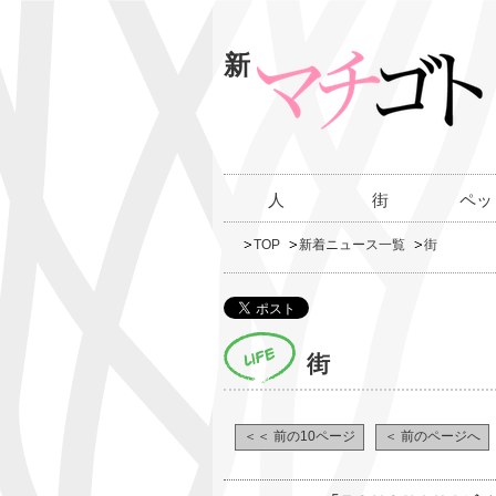
新
人
街
ペッ
TOP
新着ニュース一覧
街
街
＜＜ 前の10ページ
＜ 前のページへ